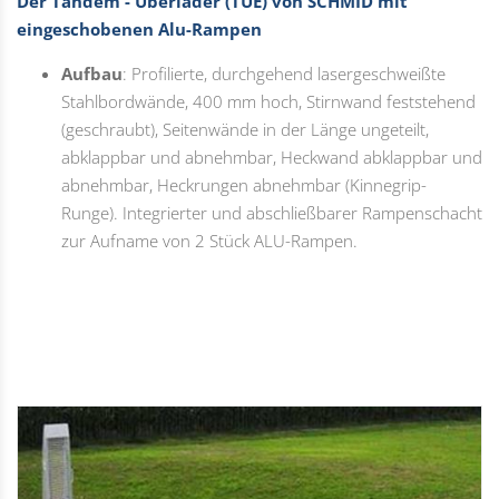
Der Tandem - Überlader (TUE) von SCHMID mit
eingeschobenen Alu-Rampen
Aufbau
: Profilierte, durchgehend lasergeschweißte
Stahlbordwände, 400 mm hoch, Stirnwand feststehend
(geschraubt), Seitenwände in der Länge ungeteilt,
abklappbar und abnehmbar, Heckwand abklappbar und
abnehmbar, Heckrungen abnehmbar (Kinnegrip-
Runge). Integrierter und abschließbarer Rampenschacht
zur Aufname von 2 Stück ALU-Rampen.