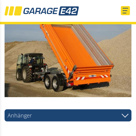
Anhänger
PKW Anhänger