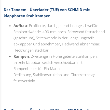
Der Tandem - Überlader (TUE) von SCHMID mit
klappbaren Stahlrampen
Aufbau
: Profilierte, durchgehend lasergeschweißte
Stahlbordwände, 400 mm hoch, Stirnwand feststehend
(geschraubt), Seitenwände in der Länge ungeteilt,
abklappbar und abnehmbar, Heckwand abnehmbar,
Heckrungen steckbar
Rampen
: Zweiteilige in Höhe geteilte Stahlrampen,
einzeln klappbar, seitlich verschiebbar, mit
Rampenheber für Ein-Mann-
Bedienung, Stahlkonstruktion und Gitterrostbelag
feuerverzinkt.