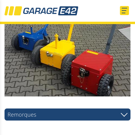
Remorques
Remorques de voitures