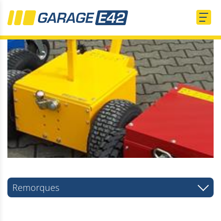
Remorques
Remorques de voitures