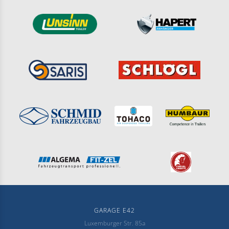
GARAGE E42
Luxemburger Str. 85a