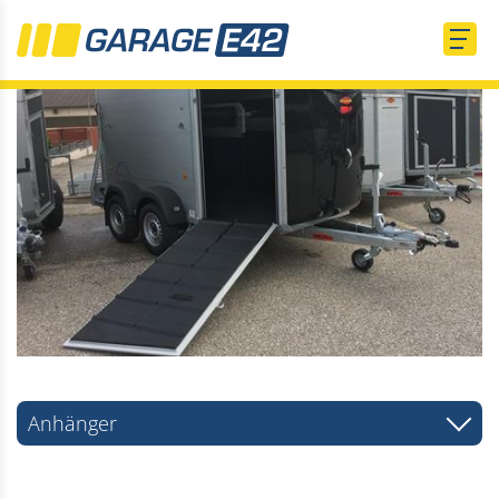
Anhänger
PKW Anhänger