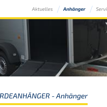
Aktuelles
Anhänger
Serv
ERDEANHÄNGER
- Anhänger