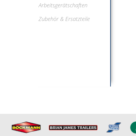
Arbeitsgerätschaften
Zubehör & Ersatzteile