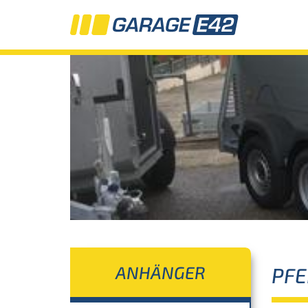
ANHÄNGER
PF