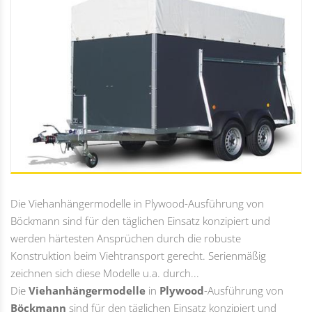
Die Viehanhängermodelle in Plywood-Ausführung von
Böckmann sind für den täglichen Einsatz konzipiert und
werden härtesten Ansprüchen durch die robuste
Konstruktion beim Viehtransport gerecht. Serienmäßig
zeichnen sich diese Modelle u.a. durch...
Die
Viehanhängermodelle
in
Plywood
-Ausführung von
Böckmann
sind für den täglichen Einsatz konzipiert und