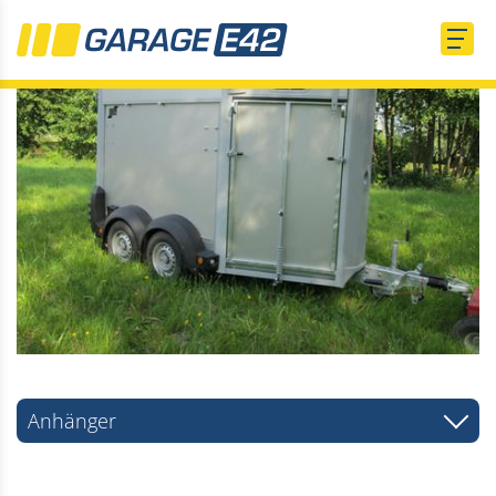
Anhänger
PKW Anhänger