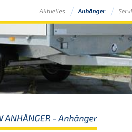
Aktuelles
Anhänger
Serv
W ANHÄNGER
- Anhänger