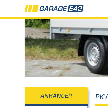
ANHÄNGER
PK