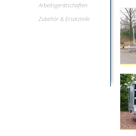
Arbeitsgerätschaften
Zubehör & Ersatzteile