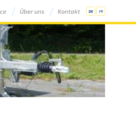
ice
Über uns
Kontakt
DE
FR