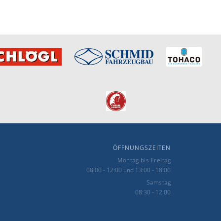
ÖFFNUNGSZEITEN
Montag bis Freitag
08:00 - 12:00 und 13:00 - 18:00
Samstag
08:30 - 12:00