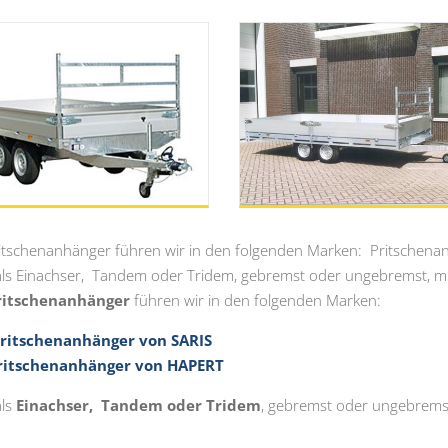
tschenanhänger führen wir in den folgenden Marken: Pritschen
 als Einachser, Tandem oder Tridem, gebremst oder ungebremst, m
itschenanhänger
führen wir in den folgenden Marken:
ritschenanhänger von SARIS
ritschenanhänger von HAPERT
als
Einachser,
Tandem oder Tridem
, gebremst oder ungebremst